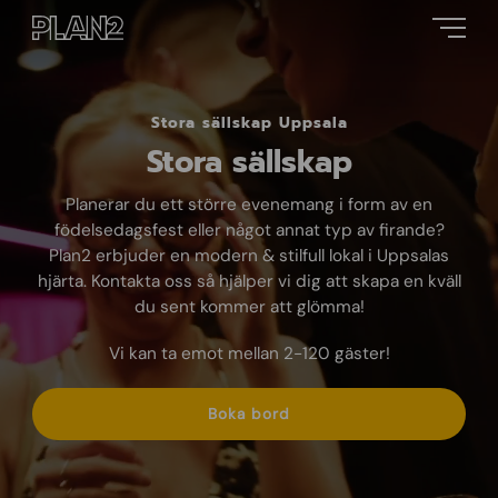
Stora sällskap Uppsala
Stora sällskap
Planerar du ett större evenemang i form av en
födelsedagsfest eller något annat typ av firande?
Plan2 erbjuder en modern & stilfull lokal i Uppsalas
hjärta. Kontakta oss så hjälper vi dig att skapa en kväll
du sent kommer att glömma!
Vi kan ta emot mellan 2-120 gäster!
Boka bord