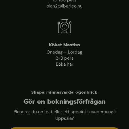
15-130 pers
plan2@iberico.nu
Köket Mestizo
Onsdag – Lördag
2-8 pers
Boka här
Skapa minnesvärda ögonblick
Gör en bokningsförfrågan
Planerar du en fest eller ett speciellt evenemang i
Uppsala?