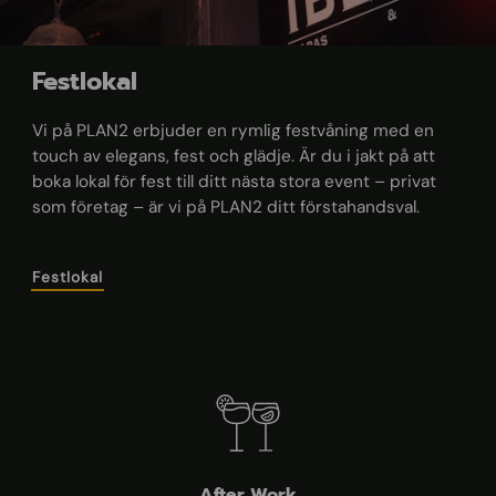
Festlokal
Vi på PLAN2 erbjuder en rymlig festvåning med en
touch av elegans, fest och glädje. Är du i jakt på att
boka lokal för fest till ditt nästa stora event – privat
som företag – är vi på PLAN2 ditt förstahandsval.
Festlokal
After Work