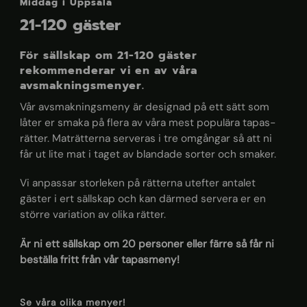
Middag i Uppsala
21-120 gäster
För sällskap om 21-120 gäster
rekommenderar vi en av våra
avsmakningsmenyer.
Vår avsmakningsmeny är designad på ett sätt som
låter er smaka på flera av våra mest populära tapas-
rätter. Maträtterna serveras i tre omgångar så att ni
får ut lite mat i taget av blandade sorter och smaker.
Vi anpassar storleken på rätterna utefter antalet
gäster i ert sällskap och kan därmed servera er en
större variation av olika rätter.
Är ni ett sällskap om 20 personer eller färre så får ni
beställa fritt från vår tapasmeny!
Se våra olika menyer!