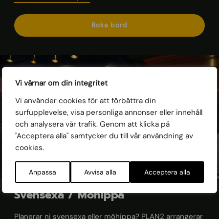
Boka bord
Vi värnar om din integritet
Vi använder cookies för att förbättra din
surfupplevelse, visa personliga annonser eller innehåll
och analysera vår trafik. Genom att klicka på
"Acceptera alla" samtycker du till vår användning av
cookies.
Anpassa
Avvisa alla
Acceptera alla
Svensexa / Möhippa
Planerar ni svensexa eller möhippa? PLAN2 arrangerar