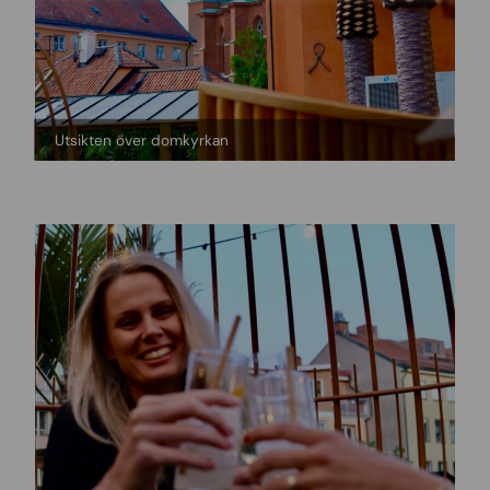
Utsikten över domkyrkan