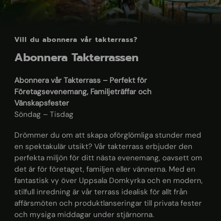
Vill du abonnera vår takterrass?
Abonnera Takterrassen
Abonnera vår Takterrass – Perfekt för
Företagsevenemang, Familjeträffar och
Vänskapsfester
Söndag – Tisdag
Drömmer du om att skapa oförglömliga stunder med
en spektakulär utsikt? Vår takterrass erbjuder den
perfekta miljön för ditt nästa evenemang, oavsett om
det är för företaget, familjen eller vännerna. Med en
fantastisk vy över Uppsala Domkyrka och en modern,
stilfull inredning är vår terrass idealisk för allt från
affärsmöten och produktlanseringar till privata fester
och mysiga middagar under stjärnorna.