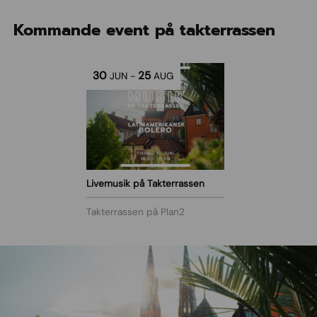
Kommande event på takterrassen
30
25
JUN
-
AUG
Livemusik på Takterrassen
Takterrassen på Plan2