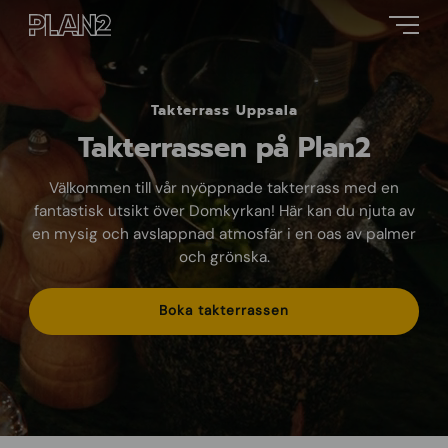
Takterrass Uppsala
Takterrassen på Plan2
Välkommen till vår nyöppnade takterrass med en
fantastisk utsikt över Domkyrkan! Här kan du njuta av
en mysig och avslappnad atmosfär i en oas av palmer
och grönska.
Boka takterrassen