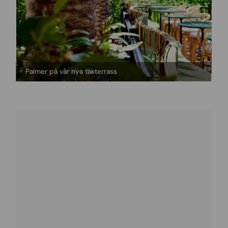
Palmer på vår nya takterrass