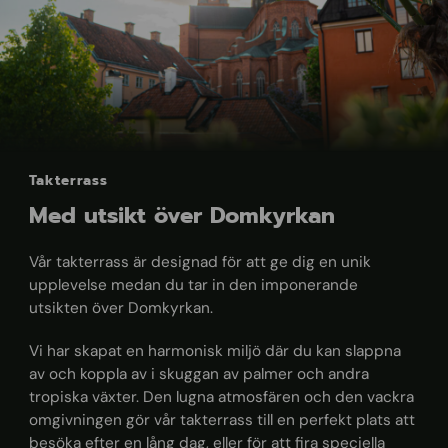
Takterrass
Med utsikt över Domkyrkan
Vår takterrass är designad för att ge dig en unik
upplevelse medan du tar in den imponerande
utsikten över Domkyrkan.
Vi har skapat en harmonisk miljö där du kan slappna
av och koppla av i skuggan av palmer och andra
tropiska växter. Den lugna atmosfären och den vackra
omgivningen gör vår takterrass till en perfekt plats att
besöka efter en lång dag, eller för att fira speciella