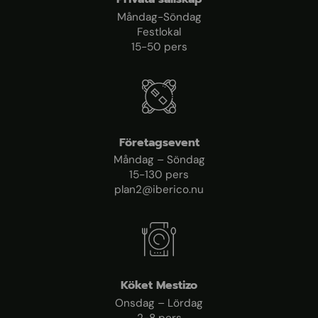
Måndag-Söndag
Festlokal
15-50 pers
Företagsevent
Måndag – Söndag
15-130 pers
plan2@iberico.nu
Köket Mestizo
Onsdag – Lördag