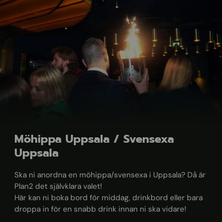
Möhippa Uppsala / Svensexa
Uppsala
Ska ni anordna en möhippa/svensexa i Uppsala? Då är
Plan2 det självklara valet!
Här kan ni boka bord för middag, drinkbord eller bara
droppa in för en snabb drink innan ni ska vidare!