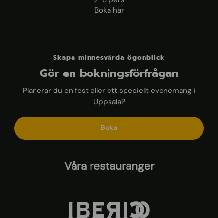
2-8 pers
Boka här
Skapa minnesvärda ögonblick
Gör en bokningsförfrågan
Planerar du en fest eller ett speciellt evenemang i
Uppsala?
Boka
Våra restauranger