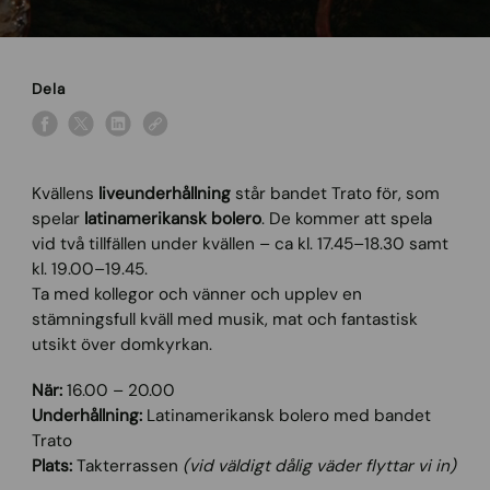
Dela
Kvällens
liveunderhållning
står bandet Trato för, som
spelar
latinamerikansk bolero
. De kommer att spela
vid två tillfällen under kvällen – ca kl. 17.45–18.30 samt
kl. 19.00–19.45.
Ta med kollegor och vänner och upplev en
stämningsfull kväll med musik, mat och fantastisk
utsikt över domkyrkan.
När:
16.00 – 20.00
Underhållning:
Latinamerikansk bolero med bandet
Trato
Plats:
Takterrassen
(vid väldigt dålig väder flyttar vi in)