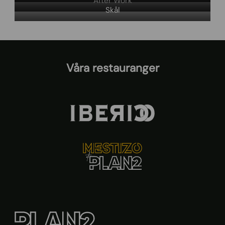
After Work
Skål
Våra restauranger