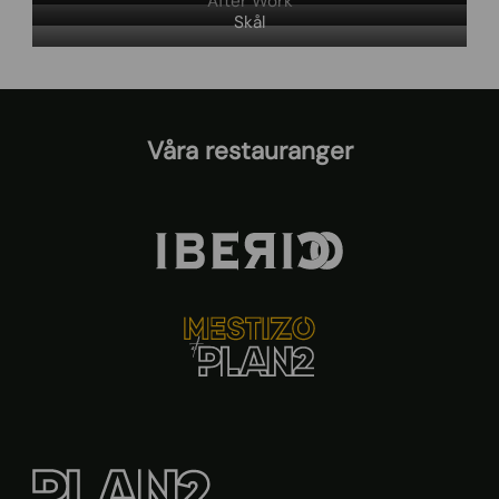
After Work
Skål
Våra restauranger