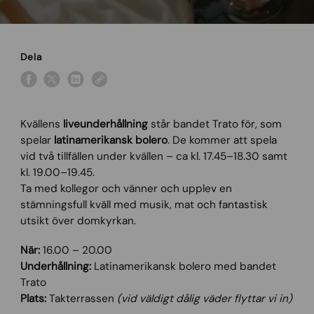
Dela
Kvällens
liveunderhållning
står bandet Trato för, som
spelar
latinamerikansk bolero
. De kommer att spela
vid två tillfällen under kvällen – ca kl. 17.45–18.30 samt
kl. 19.00–19.45.
Ta med kollegor och vänner och upplev en
stämningsfull kväll med musik, mat och fantastisk
utsikt över domkyrkan.
När:
16.00 – 20.00
Underhållning:
Latinamerikansk bolero med bandet
Trato
Plats:
Takterrassen
(vid väldigt dålig väder flyttar vi in)