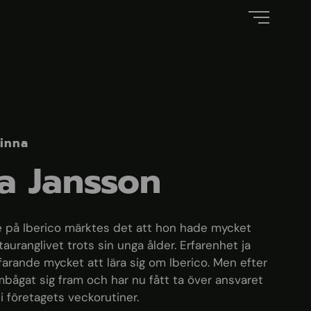
dinna
ta Jansson
e på Iberico märktes det att hon hade mycket
tauranglivet trots sin unga ålder. Erfarenhet ja
arande mycket att lära sig om Iberico. Men efter
mbågat sig fram och har nu fått ta över ansvaret
r i företagets veckorutiner.